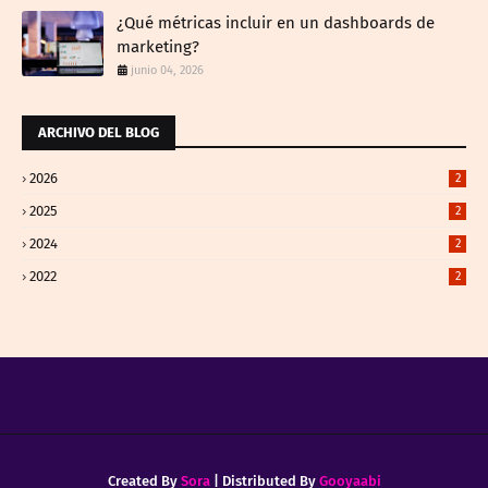
¿Qué métricas incluir en un dashboards de
marketing?
junio 04, 2026
ARCHIVO DEL BLOG
2026
2
2025
2
2024
2
2022
2
Created By
Sora
| Distributed By
Gooyaabi