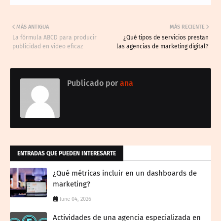
MÁS ANTIGUA
MÁS RECIENTE
La fórmula ABCD para producir
¿Qué tipos de servicios prestan
publicidad en video eficaz
las agencias de marketing digital?
Publicado por
ana
ENTRADAS QUE PUEDEN INTERESARTE
¿Qué métricas incluir en un dashboards de
marketing?
June 04, 2026
Actividades de una agencia especializada en