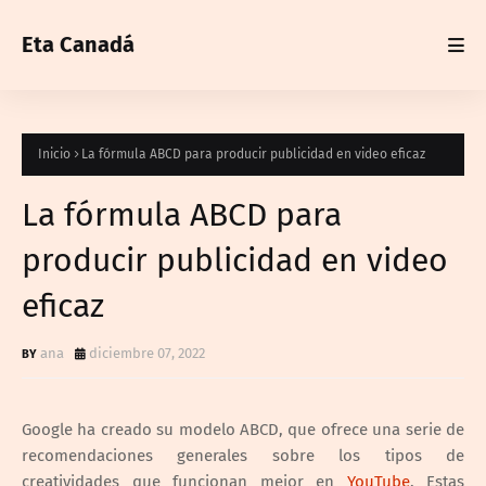
Eta Canadá
Inicio
La fórmula ABCD para producir publicidad en video eficaz
La fórmula ABCD para
producir publicidad en video
eficaz
ana
diciembre 07, 2022
Google ha creado su modelo ABCD, que ofrece una serie de
recomendaciones generales sobre los tipos de
creatividades que funcionan mejor en
YouTube
. Estas